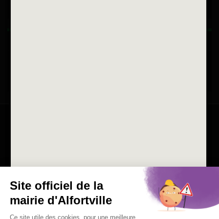
Horaires d'ouvertures
La ville recrute
Consulter les offres d'emplois
de la Mairie et du CCAS