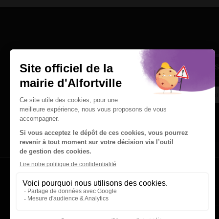
Une question
Ins
Contactez nous par courriel
Suivez-nous sur X
Suivez-nous sur Facebook
Suivez-nous sur Instagram