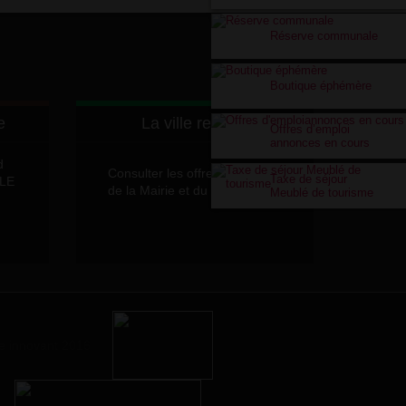
Réserve communale
Boutique éphémère
e
La ville recrute
Offres d’emploi
annonces en cours
d
Consulter les offres d'emplois
Taxe de séjour
LLE
de la Mairie et du CCAS
Meublé de tourisme