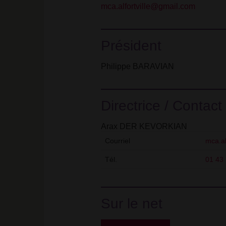
mca.alfortville@gmail.com
Président
Philippe BARAVIAN
Directrice / Contact
Arax DER KEVORKIAN
Courriel
mca.al
Tél.
01 43 
Sur le net