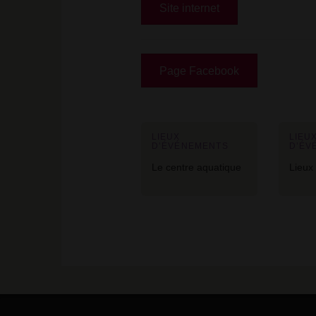
Site internet
Page Facebook
LIEUX
LIEU
D’ÉVÉNEMENTS
D’ÉV
Le centre aquatique
Lieux