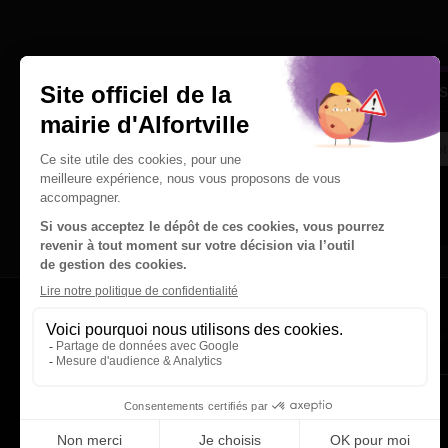
Une question
Ins
Contactez nous par courriel
Suivez-nous sur X
Suivez-nous sur Facebook
Suivez-nous sur Instagram