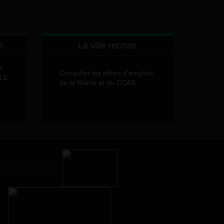
e
La ville recrute
d
Consulter les offres d'emplois
LLE
de la Mairie et du CCAS