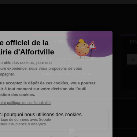
Une question
Ins
Contactez nous par courriel
Suivez-nous sur X
Suivez-nous sur Facebook
Suivez-nous sur Instagram