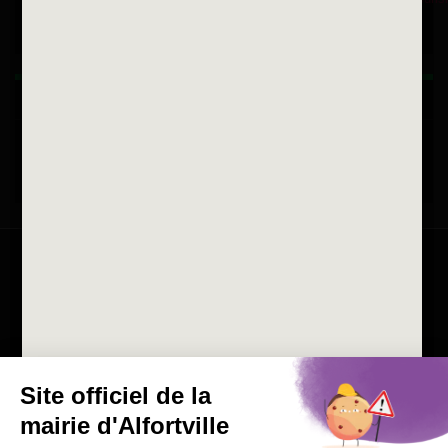
Horaires d'ouvertures
La ville recrute
Consulter les offres d'emplois
de la Mairie et du CCAS