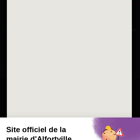
Fax 01 43 78 94 37
Horaires d'ouvertures
La ville recrute
Consulter les offres d'emplois
de la Mairie et du CCAS