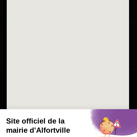
Horaires d'ouvertures
La ville recrute
Consulter les offres d'emplois
de la Mairie et du CCAS