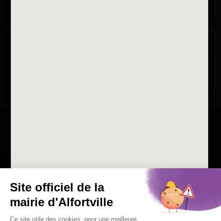
Horaires d'ouvertures
La ville recrute
Consulter les offres d'emplois
de la Mairie et du CCAS