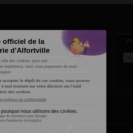
Une question
Ins
Contactez nous par courriel
Suivez-nous sur X
Suivez-nous sur Facebook
Suivez-nous sur Instagram