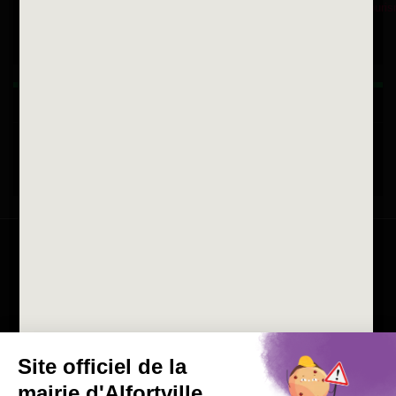
Fax 01 43 78 94 37
Horaires d'ouvertures
La ville recrute
Consulter les offres d'emplois
de la Mairie et du CCAS