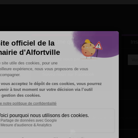
Une question
Ins
Contactez nous par courriel
Suivez-nous sur X
Suivez-nous sur Facebook
Suivez-nous sur Instagram