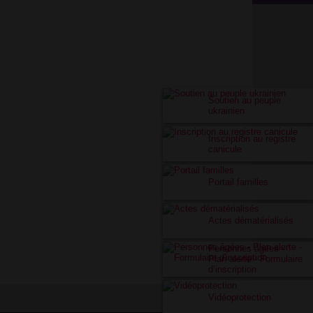
Soutien au peuple
ukrainien
Inscription au registre
canicule
Portail familles
Actes dématérialisés
Personnes âgées -
Plan alerte - Formulaire
d’inscription
Vidéoprotection