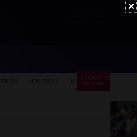
×
Accessibilité
Newsletter
Marchés publics
NOS AUTRES SITES
DÉMARCHES
TIDIEN
MON PROFIL
ACTUALITÉS
EN LIGNE