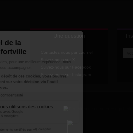
Une question
Ins
Contactez nous par courriel
Suivez-nous sur X
Suivez-nous sur Facebook
Suivez-nous sur Instagram