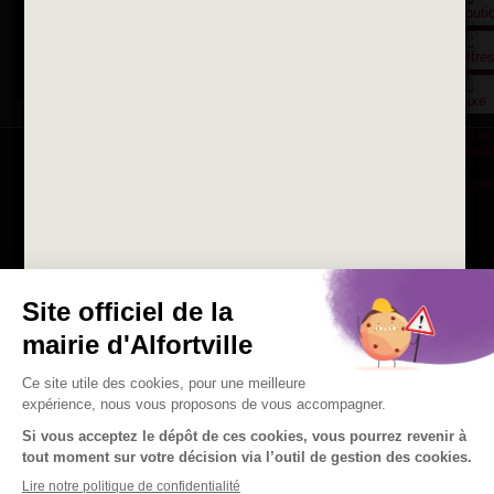
Consulter les offres d'emplois
de la Mairie et du CCAS