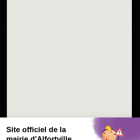
Fax 01 43 78 94 37
Horaires d'ouvertures
La ville recrute
Consulter les offres d'emplois
de la Mairie et du CCAS