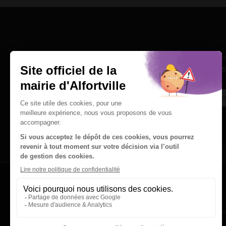
Une question
Ins
Contactez nous par courriel
Suivez-nous sur X
Suivez-nous sur Facebook
Suivez-nous sur Instagram