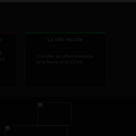
e
La ville recrute
d
Consulter les offres d'emplois
LLE
de la Mairie et du CCAS