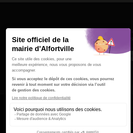
Une question
Ins
Contactez nous par courriel
Suivez-nous sur X
Suivez-nous sur Facebook
Suivez-nous sur Instagram