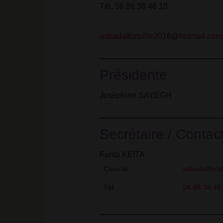
Tél. 06 86 38 46 18
usbadalfortville2016@hotmail.com
Présidente
Joséphine SAYEGH
Secrétaire / Contac
Fanta KEÏTA
Courriel
usbadalfort
Tél.
06 86 38 46