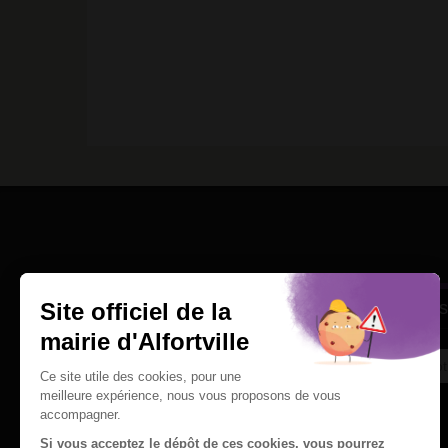
Une question
Ins
Contactez nous par courriel
Suivez-nous sur X
Suivez-nous sur Facebook
Suivez-nous sur Instagram