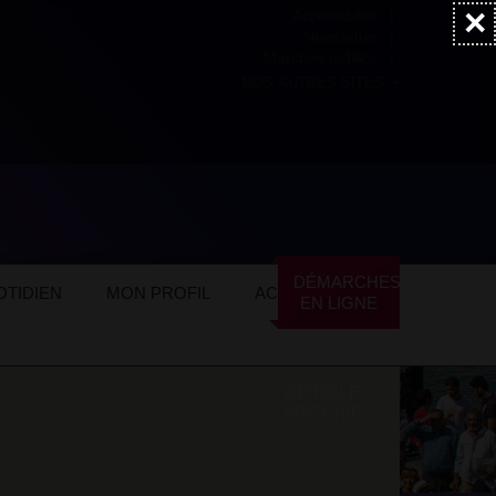
×
Accessibilité
Newsletter
Marchés publics
NOS AUTRES SITES
DÉMARCHES
TIDIEN
MON PROFIL
ACTUALITÉS
EN LIGNE
ARTICLE
ARCHIVÉ