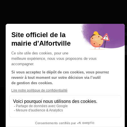
Une question
Ins
Contactez nous par courriel
Suivez-nous sur X
Suivez-nous sur Facebook
Suivez-nous sur Instagram