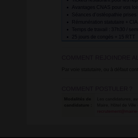
Avantages CNAS
pour vos lois
Séances d’ostéopathie
prises
Rémunération statutaire + CI
Temps de travail :
37h30 / sem
25 jours de congés + 15 RTT
COMMENT REJOINDRE AL
Par voie statutaire, ou à défaut con
COMMENT POSTULER
?
Modalités de
Les candidatures, ave
candidature :
Maire, Hôtel de Ville
recrutement@mairie-al