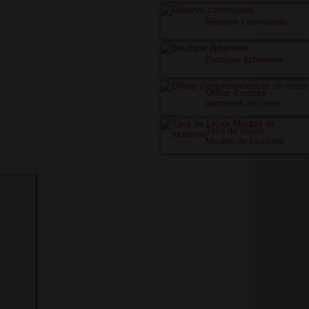
Réserve communale
Boutique éphémère
Offres d’emploi
annonces en cours
Taxe de séjour
Meublé de tourisme