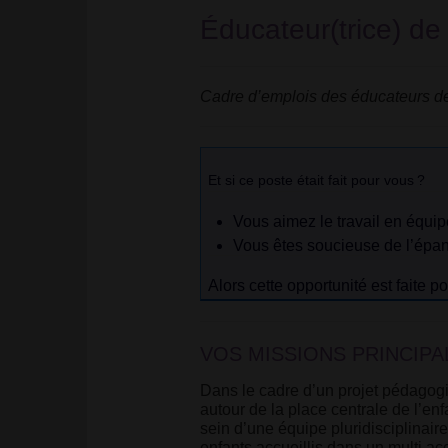
Éducateur(trice) de
Cadre d’emplois des éducateurs de
Et si ce poste était fait pour vous
?
Vous aimez le travail en équip
Vous êtes soucieuse de l’épa
Alors cette opportunité est faite p
VOS MISSIONS PRINCIPA
Dans le cadre d’un projet pédagogiq
autour de la place centrale de l’en
sein d’une équipe pluridisciplinaire
enfants accueillis dans un multi ac