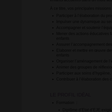
À ce titre, vos principales missions 
Participer à l’élaboration du pro
Impulser une dynamique au sein 
Accompagner et soutenir l’équip
Mener des actions éducatives f
enfants
Assurer l’accompagnement des st
Elaborer et mettre en œuvre des
enfants
Organiser l’aménagement de l’
Animer des groupes de réflexio
Participer aux soins d’hygiène, 
Contribuer à l’élaboration des
LE PROFIL IDÉAL
Formation
:
Diplôme d’Etat d’EJE exigé