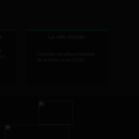
e
La ville recrute
d
Consulter les offres d'emplois
LLE
de la Mairie et du CCAS