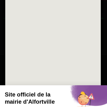
Horaires d'ouvertures
La ville recrute
Consulter les offres d'emplois
de la Mairie et du CCAS