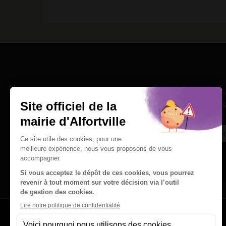
Une question
Ins
Contactez nous par courriel
Suivez-nous sur X
Suivez-nous sur Facebook
Suivez-nous sur Instagram