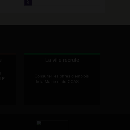
août
e
La ville recrute
d
Consulter les offres d'emplois
LLE
de la Mairie et du CCAS