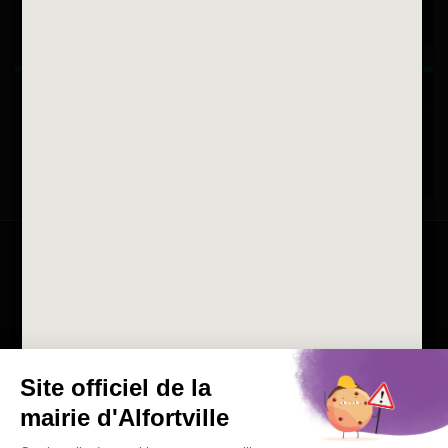
Horaires d'ouvertures
La ville recrute
Consulter les offres d'emplois
de la Mairie et du CCAS