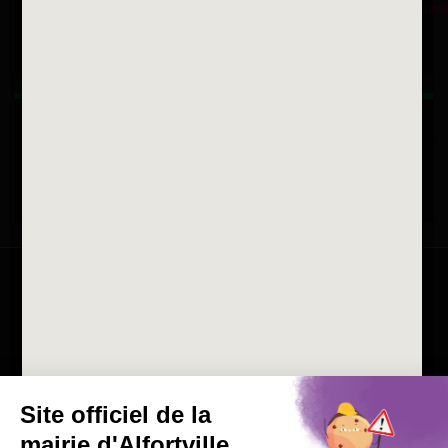
Fax 01 43 78 94 37
Horaires d'ouvertures
La ville recrute
Consulter les offres d'emplois
de la Mairie et du CCAS