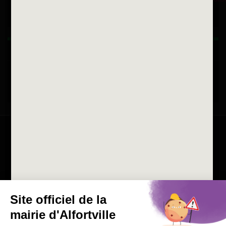
Horaires d'ouvertures
La ville recrute
Consulter les offres d'emplois
de la Mairie et du CCAS