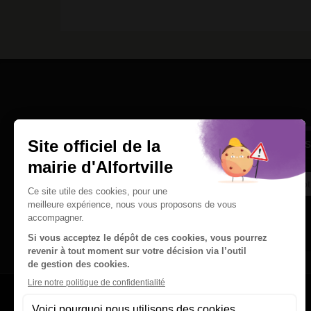
Une question
Ins
Contactez nous par courriel
Suivez-nous sur X
Suivez-nous sur Facebook
Suivez-nous sur Instagram