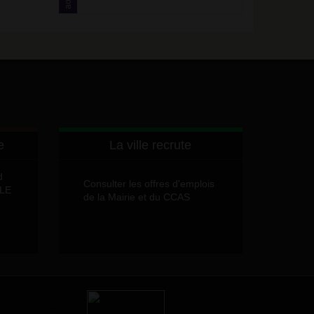
août
e
La ville recrute
d
Consulter les offres d'emplois
LLE
de la Mairie et du CCAS