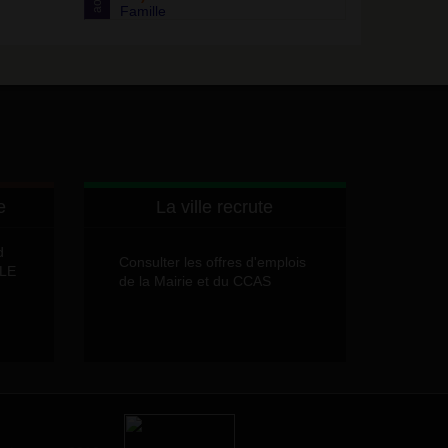
août
Famille
e
La ville recrute
d
Consulter les offres d'emplois
LLE
de la Mairie et du CCAS