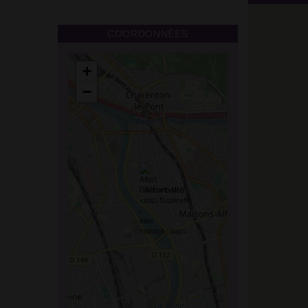
COORDONNÉES
+
−