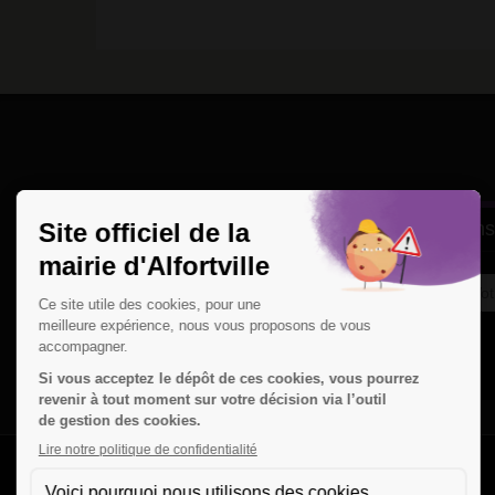
Une question
Ins
Contactez nous par courriel
Suivez-nous sur X
Suivez-nous sur Facebook
Suivez-nous sur Instagram