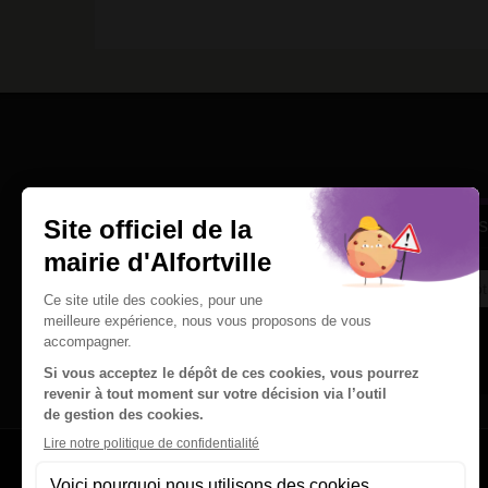
Une question
Ins
Contactez nous par courriel
Suivez-nous sur X
Suivez-nous sur Facebook
Suivez-nous sur Instagram