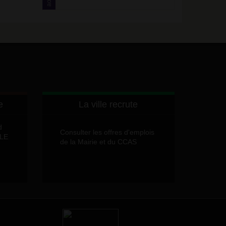
août
e
La ville recrute
d
Consulter les offres d'emplois
LLE
de la Mairie et du CCAS