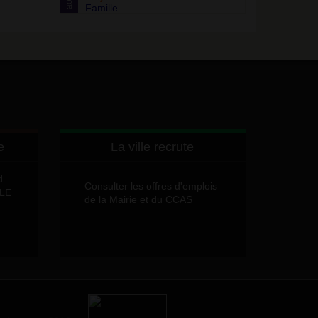
août
Famille
e
La ville recrute
d
Consulter les offres d'emplois
LLE
de la Mairie et du CCAS