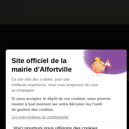
Une question
Ins
Contactez nous par courriel
Suivez-nous sur X
Suivez-nous sur Facebook
Suivez-nous sur Instagram