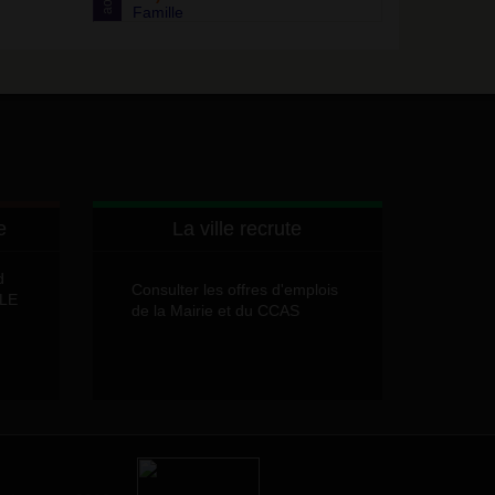
août
Famille
e
La ville recrute
d
Consulter les offres d'emplois
LLE
de la Mairie et du CCAS