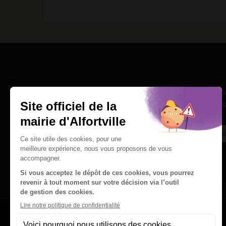
Une question
Ins
Contactez nous par courriel
Suivez-nous sur X
Suivez-nous sur Facebook
Suivez-nous sur Instagram