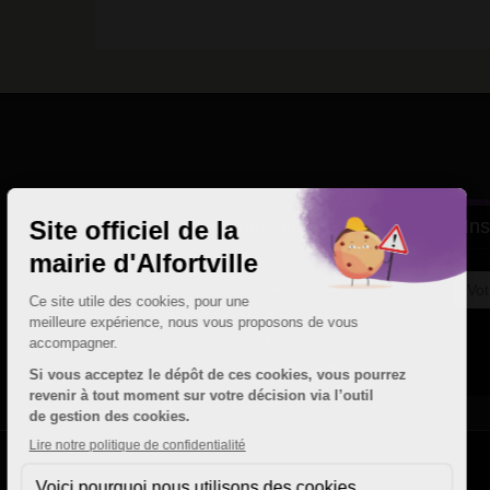
Une question
Ins
Contactez nous par courriel
Suivez-nous sur X
Suivez-nous sur Facebook
Suivez-nous sur Instagram