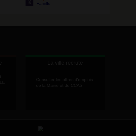
août
Famille
e
La ville recrute
d
Consulter les offres d'emplois
LLE
de la Mairie et du CCAS