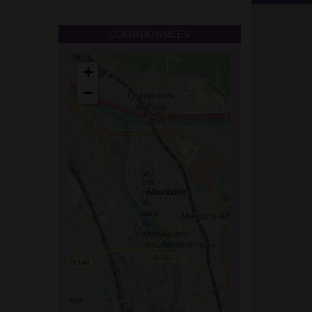
COORDONNÉES
+
−