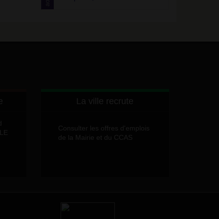
août
e
La ville recrute
d
Consulter les offres d'emplois
LLE
de la Mairie et du CCAS