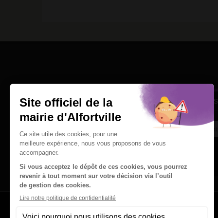
Une question
Ins
Contactez nous par courriel
Suivez-nous sur X
Suivez-nous sur Facebook
Suivez-nous sur Instagram