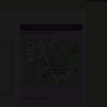
BOUTIQUE ÉPHÉMÈRE
+
−
©
OpenStreetMap
contributors
Afficher la suite