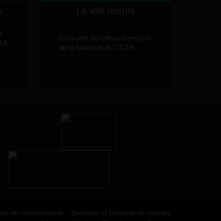
e
La ville recrute
d
Consulter les offres d'emplois
LLE
de la Mairie et du CCAS
que de confidentialité
Bandeau et politique de cookies