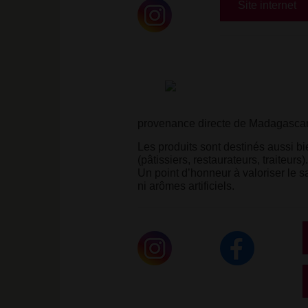
Site internet
provenance directe de Madagascar
Les produits sont destinés aussi bi
(pâtissiers, restaurateurs, traiteurs).
Un point d’honneur à valoriser le s
ni arômes artificiels.