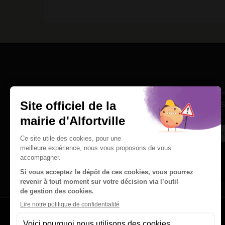
Une question
Ins
Contactez nous par courriel
Suivez-nous sur X
Suivez-nous sur Facebook
Suivez-nous sur Instagram