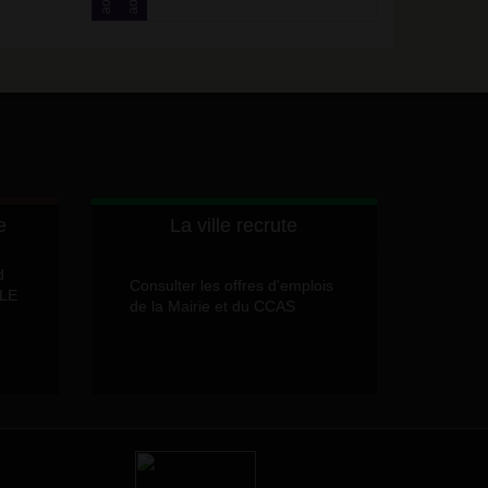
août
août
e
La ville recrute
d
Consulter les offres d'emplois
LLE
de la Mairie et du CCAS