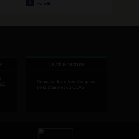
août
Famille
e
La ville recrute
d
Consulter les offres d'emplois
LLE
de la Mairie et du CCAS