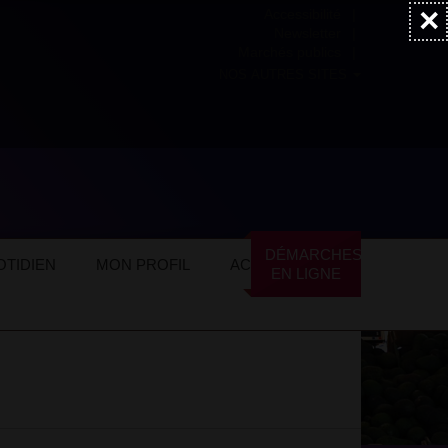
×
Accessibilité
Newsletter
Marchés publics
NOS AUTRES SITES
ommerces locaux
Commerces spécialisés
DÉMARCHES
TIDIEN
MON PROFIL
ACTUALITÉS
EN LIGNE