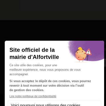
Une question
Ins
Contactez nous par courriel
Suivez-nous sur X
Suivez-nous sur Facebook
Suivez-nous sur Instagram