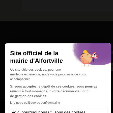
Une question
Ins
Contactez nous par courriel
Suivez-nous sur X
Suivez-nous sur Facebook
Suivez-nous sur Instagram