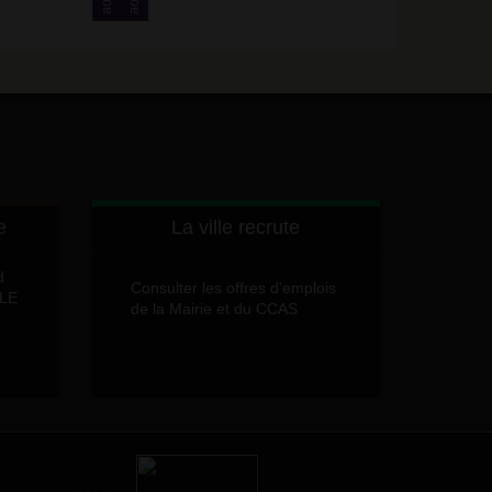
août
août
e
La ville recrute
d
Consulter les offres d'emplois
LLE
de la Mairie et du CCAS