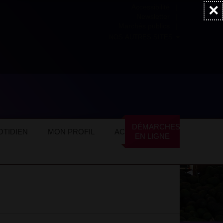
×
Accessibilité
Newsletter
Marchés publics
NOS AUTRES SITES
ommerces locaux
Commerces spécialisés
DÉMARCHES
TIDIEN
MON PROFIL
ACTUALITÉS
EN LIGNE