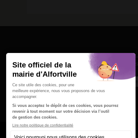
Une question
Ins
Contactez nous par courriel
Suivez-nous sur X
Suivez-nous sur Facebook
Suivez-nous sur Instagram