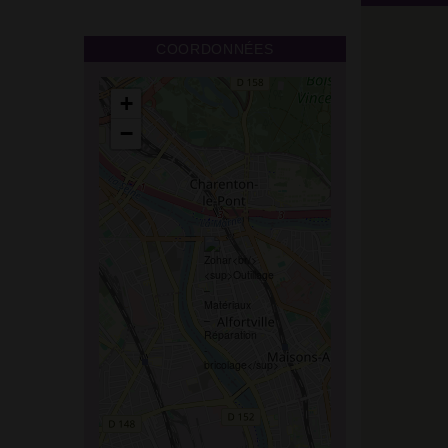
COORDONNÉES
+
−