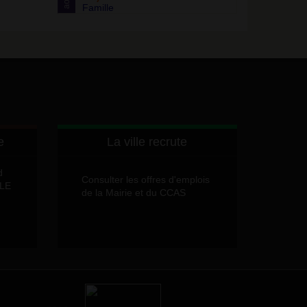
août
Famille
e
La ville recrute
d
Consulter les offres d'emplois
LLE
de la Mairie et du CCAS