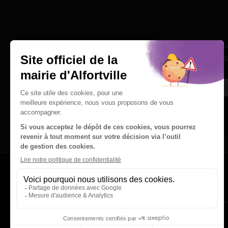
Une question
Ins
Contactez nous par courriel
Suivez-nous sur X
Suivez-nous sur Facebook
Suivez-nous sur Instagram