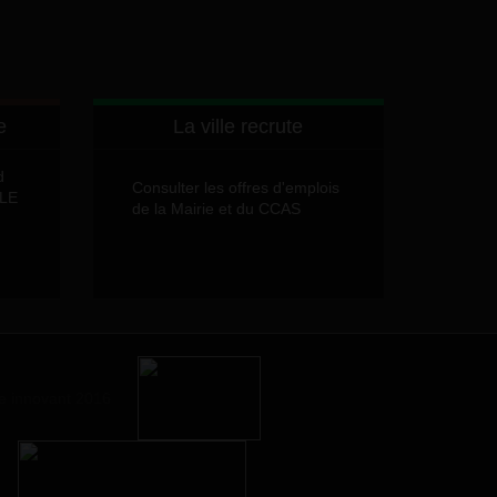
e
La ville recrute
d
Consulter les offres d'emplois
LLE
de la Mairie et du CCAS