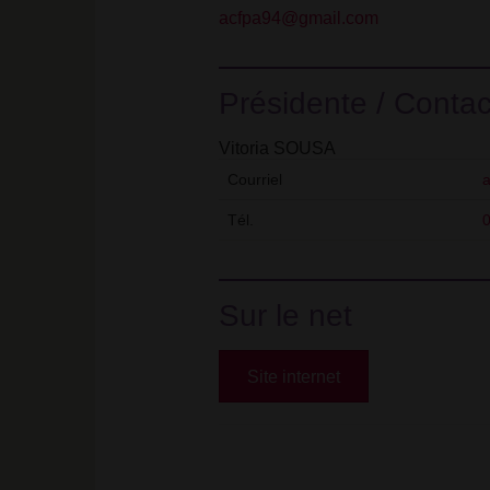
acfpa94@gmail.com
Présidente / Contac
Vitoria SOUSA
Courriel
Tél.
0
Sur le net
Site internet