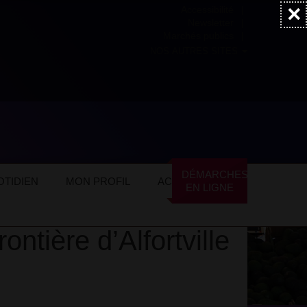
×
Accessibilité
Newsletter
Marchés publics
NOS AUTRES SITES
DÉMARCHES
TIDIEN
MON PROFIL
ACTUALITÉS
EN LIGNE
ntière d’Alfortville