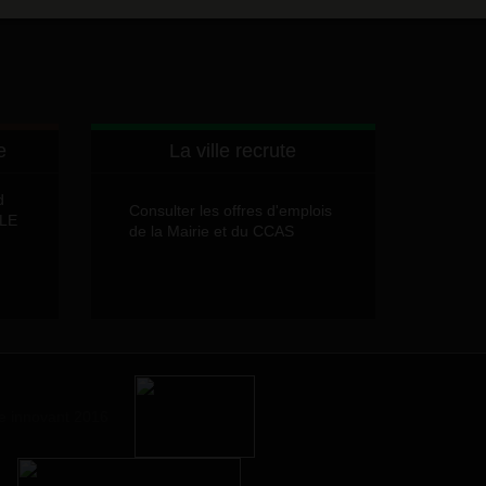
e
La ville recrute
d
Consulter les offres d'emplois
LLE
de la Mairie et du CCAS