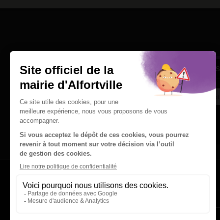
Une question
Ins
Contactez nous par courriel
Suivez-nous sur X
Suivez-nous sur Facebook
Suivez-nous sur Instagram