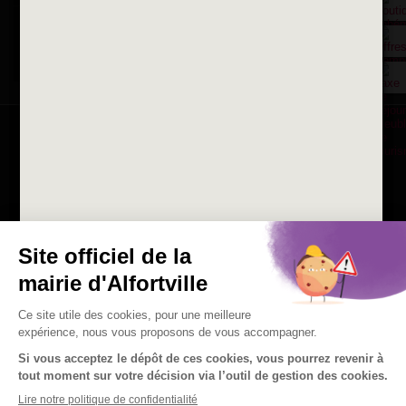
Consulter les offres d'emplois
de la Mairie et du CCAS