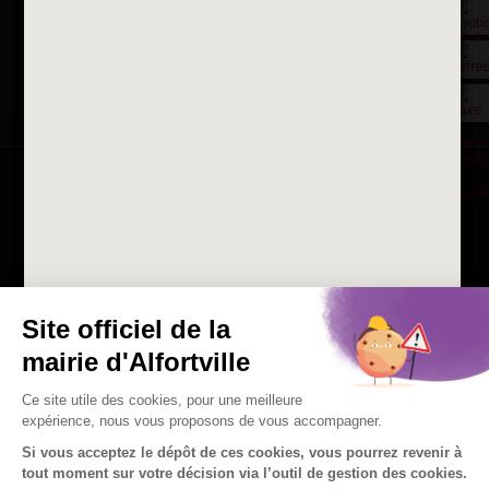
La ville recrute
Consulter les offres d'emplois
de la Mairie et du CCAS