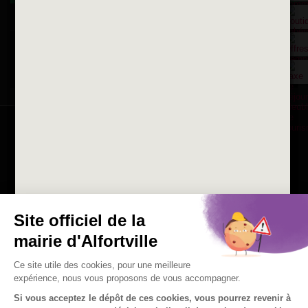
La ville recrute
Consulter les offres d'emplois
de la Mairie et du CCAS