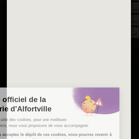
La ville recrute
Consulter les offres d'emplois
de la Mairie et du CCAS