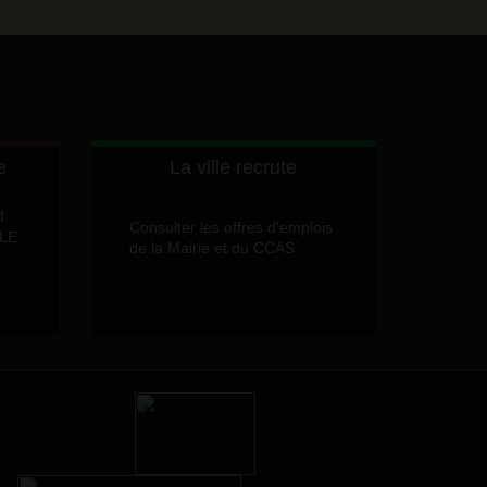
e
La ville recrute
d
Consulter les offres d'emplois
LLE
de la Mairie et du CCAS