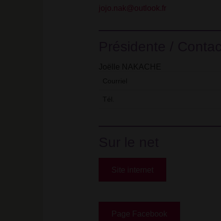
jojo.nak@outlook.fr
Présidente / Contac
Joëlle NAKACHE
Courriel
Tél.
Sur le net
Site internet
Page Facebook