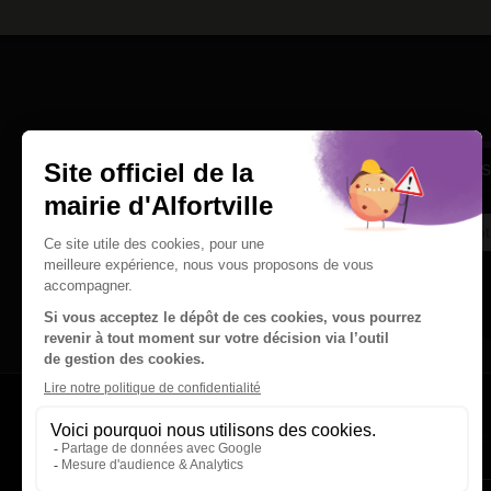
Une question
Ins
Contactez nous par courriel
Suivez-nous sur X
Suivez-nous sur Facebook
Suivez-nous sur Instagram