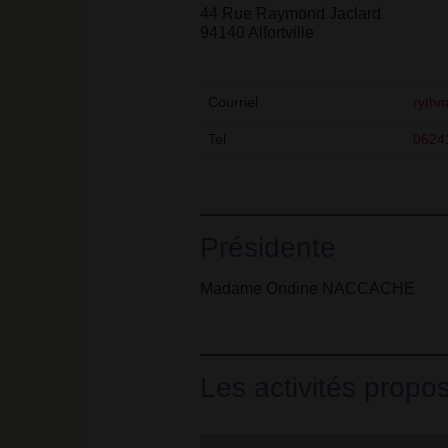
44 Rue Raymond Jaclard
94140 Alfortville
Courriel
ryth
Tel
0624
Présidente
Madame Ondine NACCACHE
Les activités propo