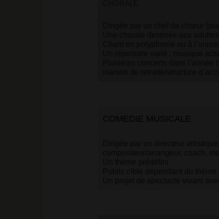
CHORALE
Dirigée par un chef de chœur (pia
Une chorale destinée aux adultes,
Chant en polyphonie ou à l’uniss
Un répertoire varié : musique act
Plusieurs concerts dans l’année 
maison de retraite/structure d’accue
COMEDIE MUSICALE
Dirigée par un directeur artistiqu
compositeur/arrangeur, coach, met
Un thème prédéfini
Public cible dépendant du thème (
Un projet de spectacle vivant ave