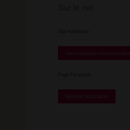
Sur le net
Site HelloAsso
www.helloasso.com/association
Page Facebook
RythmiK association