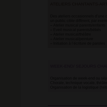
ATELIERS CHANTANTS-AR
Des ateliers occasionnels d’une c
un public cible différent, par exem
–
Atelier musical parents/enfants
–
Eveil musical parents/bébés
–
Atelier musical/théâtre
–
Atelier musical/peinture
–
Initiation à l’écriture de paroles
WEEK-END/ SEJOURS CHA
Organisation de week-end ou séjo
Chorale, technique vocale, théâtr
Organisation de la logistique (h