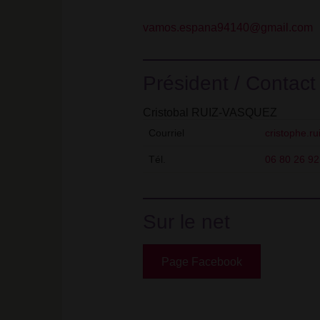
vamos.espana94140@gmail.com
Président / Contact
Cristobal RUIZ-VASQUEZ
Courriel
cristophe.r
Tél.
06 80 26 92
Sur le net
Page Facebook