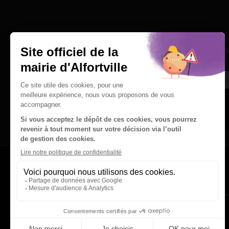
Une question
Ins
Contactez nous par courriel
Suivez-nous sur X
Suivez-nous sur Facebook
Suivez-nous sur Instagram