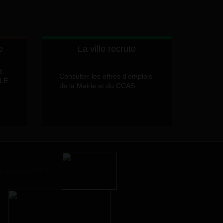
e
La ville recrute
d
Consulter les offres d'emplois
LLE
de la Mairie et du CCAS