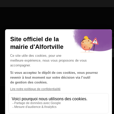
Une question
Ins
Contactez nous par courriel
Suivez-nous sur X
Suivez-nous sur Facebook
Suivez-nous sur Instagram