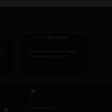
e
La ville recrute
d
Consulter les offres d'emplois
LLE
de la Mairie et du CCAS