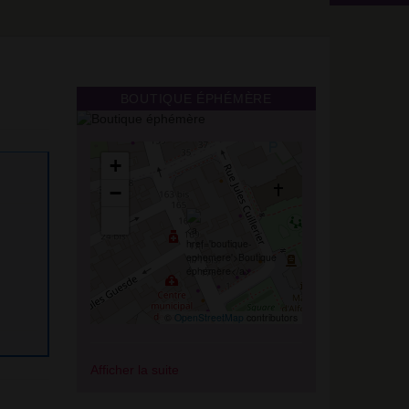
BOUTIQUE ÉPHÉMÈRE
+
−
©
OpenStreetMap
contributors
Afficher la suite