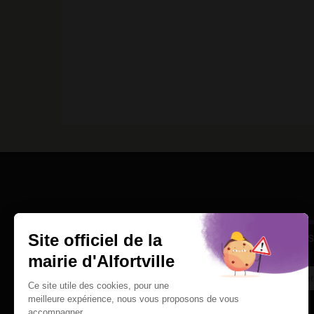
Une question
Ins
Contactez nous par courriel
Suivez-nous sur X
Suivez-nous sur Facebook