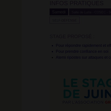
INFOS PRATIQUES
Facebook
Samedi
Salle de Lutte - COSEC - 5
SELF-DÉFENSE
STAGE PROPOSÉ :
Pour répondre rapidement et ef
Pour prendre confiance en soi
Atemi ripostes sur attaques et c