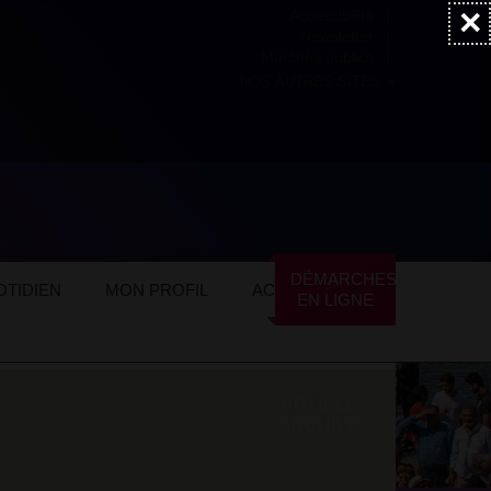
×
Accessibilité
Newsletter
Marchés publics
NOS AUTRES SITES
DÉMARCHES
TIDIEN
MON PROFIL
ACTUALITÉS
EN LIGNE
ARTICLE
ARCHIVÉ