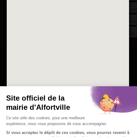
La ville recrute
Consulter les offres d'emplois
de la Mairie et du CCAS