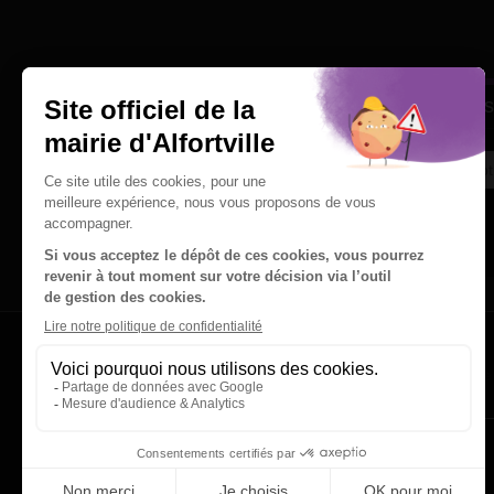
Une question
Ins
Contactez nous par courriel
Suivez-nous sur X
Suivez-nous sur Facebook
Suivez-nous sur Instagram