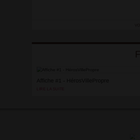
VO
Affiche #1 - HérosVillePropre
LIRE LA SUITE