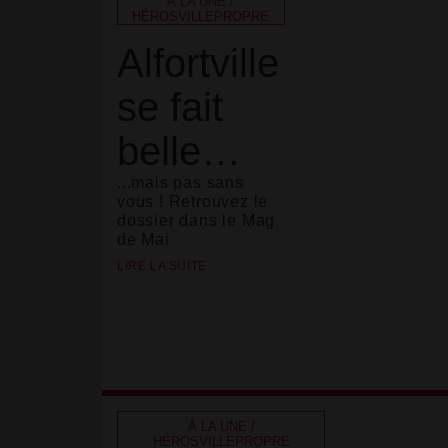
À LA UNE /
HÉROSVILLEPROPRE
Alfortville
se fait
belle…
...mais pas sans
vous ! Retrouvez le
dossier dans le Mag
de Mai
LIRE LA SUITE
À LA UNE /
HÉROSVILLEPROPRE