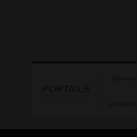
dé
PORTAILS
VIE ASSOCI