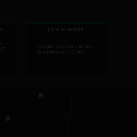
e
La ville recrute
d
Consulter les offres d'emplois
LLE
de la Mairie et du CCAS