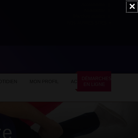
×
Accessibilité
Newsletter
Marchés publics
NOS AUTRES SITES
DÉMARCHES
TIDIEN
MON PROFIL
ACTUALITÉS
EN LIGNE
re