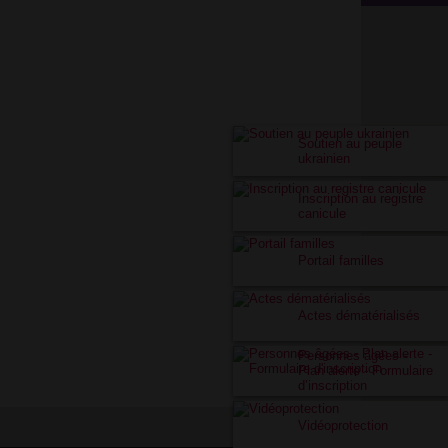
Soutien au peuple
ukrainien
Inscription au registre
canicule
Portail familles
Actes dématérialisés
Personnes âgées -
Plan alerte - Formulaire
d’inscription
Vidéoprotection