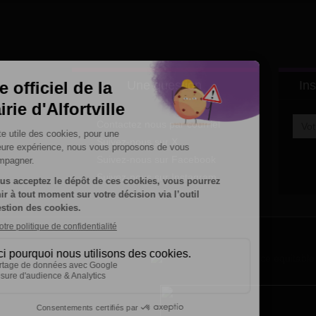
Une question
Ins
Contactez nous par courriel
Suivez-nous sur X
Suivez-nous sur Facebook
Suivez-nous sur Instagram